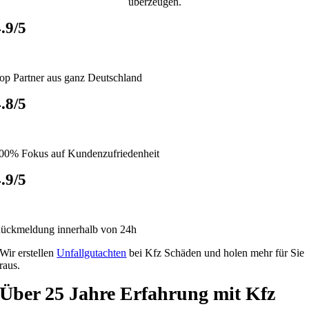
überzeugen.
.9/5
op Partner aus ganz Deutschland
.8/5
00% Fokus auf Kundenzufriedenheit
.9/5
ückmeldung innerhalb von 24h
Wir erstellen
Unfallgutachten
bei Kfz Schäden und holen mehr für Sie
raus.
Über 25 Jahre Erfahrung mit Kfz