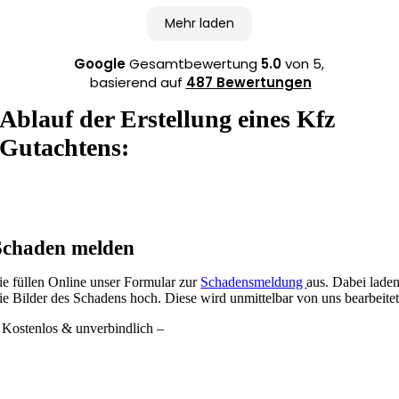
Mehr laden
Google
Gesamtbewertung
5.0
von 5,
basierend auf
487 Bewertungen
Ablauf der Erstellung eines Kfz
Gutachtens:
Schaden melden
ie füllen Online unser Formular zur
Schadensmeldung
aus. Dabei lade
ie Bilder des Schadens hoch. Diese wird unmittelbar von uns bearbeitet
 Kostenlos & unverbindlich –