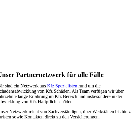
Unser Partnernetzwerk für alle Fälle
ir sind ein Netzwerk aus
Kfz Spezialisten
rund um die
chadensabwicklung von Kfz Schäden. Als Team verfügen wir über
ahrzehnte lange Erfahrung im Kfz Bereich und insbesondere in der
bwicklung von Kfz Haftpflichtschäden.
nser Netzwerk reicht von Sachverständigen, über Werkstätten bis hin 
uristen sowie Kontakten direkt zu den Versicherungen.