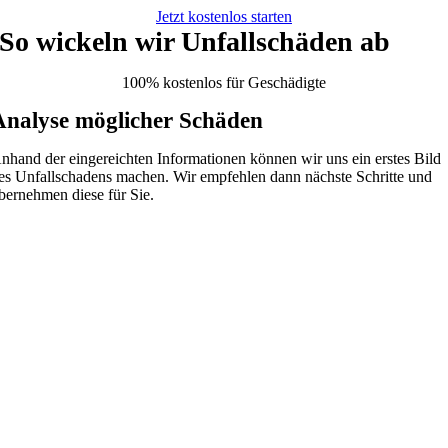
Jetzt kostenlos starten
So wickeln wir Unfallschäden ab
100% kostenlos für Geschädigte
Analyse möglicher Schäden
nhand der eingereichten Informationen können wir uns ein erstes Bild
es Unfallschadens machen. Wir empfehlen dann nächste Schritte und
bernehmen diese für Sie.