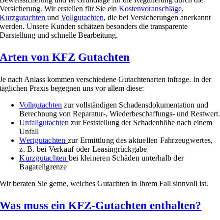
Versicherung. Wir erstellen für Sie ein
Kostenvoranschläge
,
Kurzgutachten
und
Vollgutachten
, die bei Versicherungen anerkannt
werden. Unsere Kunden schätzen besonders die transparente
Darstellung und schnelle Bearbeitung.
Arten von KFZ Gutachten
Je nach Anlass kommen verschiedene Gutachtenarten infrage. In der
täglichen Praxis begegnen uns vor allem diese:
Vollgutachten
zur vollständigen Schadensdokumentation und
Berechnung von Reparatur-, Wiederbeschaffungs- und Restwert
Unfallgutachten
zur Feststellung der Schadenhöhe nach einem
Unfall
Wertgutachten
zur Ermittlung des aktuellen Fahrzeugwertes,
z. B. bei Verkauf oder Leasingrückgabe
Kurzgutachten
bei kleineren Schäden unterhalb der
Bagatellgrenze
Wir beraten Sie gerne, welches Gutachten in Ihrem Fall sinnvoll ist.
Was muss ein KFZ-Gutachten enthalten?