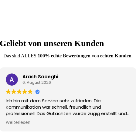
Geliebt von unseren Kunden
Das sind ALLES
100% echte Bewertungen
von
echten Kunden
.
Arash Sadeghi
6. August 2026
Ich bin mit dem Service sehr zufrieden. Die
Kommunikation war schnell, freundlich und
professionell. Das Gutachten wurde zügig erstellt und
der gesamte Ablauf verständlich erklärt. Besonders
Weiterlesen
schätze ich die Unterstützung bei der Weiterleitung an
die Anwaltskanzlei und der Abwicklung mit der