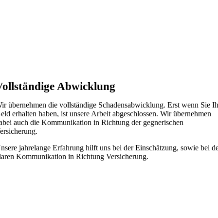
Vollständige Abwicklung
ir übernehmen die vollständige Schadensabwicklung. Erst wenn Sie Ih
eld erhalten haben, ist unsere Arbeit abgeschlossen. Wir übernehmen
abei auch die Kommunikation in Richtung der gegnerischen
ersicherung.
nsere jahrelange Erfahrung hilft uns bei der Einschätzung, sowie bei d
laren Kommunikation in Richtung Versicherung.