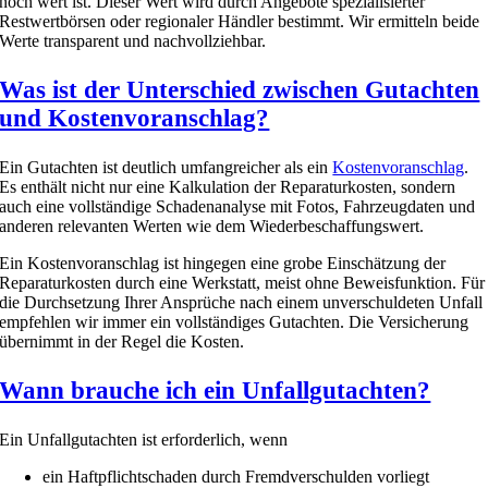
noch wert ist. Dieser Wert wird durch Angebote spezialisierter
Restwertbörsen oder regionaler Händler bestimmt. Wir ermitteln beide
Werte transparent und nachvollziehbar.
Was ist der Unterschied zwischen Gutachten
und Kostenvoranschlag?
Ein Gutachten ist deutlich umfangreicher als ein
Kostenvoranschlag
.
Es enthält nicht nur eine Kalkulation der Reparaturkosten, sondern
auch eine vollständige Schadenanalyse mit Fotos, Fahrzeugdaten und
anderen relevanten Werten wie dem Wiederbeschaffungswert.
Ein Kostenvoranschlag ist hingegen eine grobe Einschätzung der
Reparaturkosten durch eine Werkstatt, meist ohne Beweisfunktion. Für
die Durchsetzung Ihrer Ansprüche nach einem unverschuldeten Unfall
empfehlen wir immer ein vollständiges Gutachten. Die Versicherung
übernimmt in der Regel die Kosten.
Wann brauche ich ein Unfallgutachten?
Ein Unfallgutachten ist erforderlich, wenn
ein Haftpflichtschaden durch Fremdverschulden vorliegt