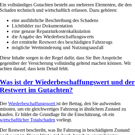
Ein vollständiges Gutachten besteht aus mehreren Elementen, die den
Schaden technisch und wirtschaftlich erfassen. Dazu gehören:
eine ausführliche Beschreibung des Schadens
Lichtbilder zur Dokumentation
eine genaue Reparaturkostenkalkulation
die Angabe des Wiederbeschaffungswerts
der ermittelte Restwert des beschädigten Fahrzeugs
mögliche Wertminderung und Nutzungsausfall
Diese Inhalte sorgen in der Regel dafür, dass Sie Ihre Ansprüche
gegenüber der Versicherung vollständig geltend machen können. Wir
achten darauf, dass kein Detail fehlt.
Was ist der Wiederbeschaffungswert und der
Restwert im Gutachten?
Der
Wiederbeschaffungswert
ist der Betrag, den Sie aufwenden
müssten, um ein gleichwertiges Fahrzeug in ähnlichem Zustand zu
kaufen. Er bildet die Grundlage für die Einschätzung, ob ein
wirtschaftlicher Totalschaden
vorliegt.
Der Restwert beschreibt, was Ihr Fahrzeug in beschädigtem Zustand