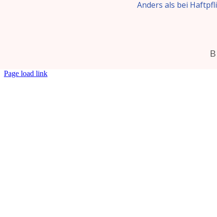
Page load link
Go
to
Top