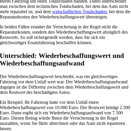
Ihrem Fahrzeug um einen Totalschaden handelt. Dabei unterscheidet
man zwischen dem technischen Totalschaden, bei dem das Auto nicht
mehr reparabel ist, und dem
wirtschaftlichen Totalschaden
, bei dem die
Reparaturkosten den Wiederbeschaffungswert übersteigen.
In beiden Fällen erstattet die Versicherung in der Regel nicht die
Reparaturkosten, sondern den Wiederbeschaffungswert abzüglich des
Restwerts. So soll sichergestellt werden, dass Sie sich ein
gleichwertiges Ersatzfahrzeug beschaffen können.
Unterschied: Wiederbeschaffungswert und
Wiederbeschaffungsaufwand
Der Wiederbeschaffungswert beschreibt, was ein gleichwertiges
Fahrzeug vor dem Unfall wert war. Der Wiederbeschaffungsaufwand
dagegen ist die Differenz zwischen dem Wiederbeschaffungswert und
dem Restwert des beschädigten Autos.
Ein Beispiel: Ihr Fahrzeug hatte vor dem Unfall einen
Wiederbeschaffungswert von 10.000 Euro. Der Restwert beträgt 2.500
Euro. Dann ergibt sich ein Wiederbeschaffungsaufwand von 7.500
Euro. Diesen Betrag würde Ihnen die Versicherung in der Regel
auszahlen, wenn Sie fiktiv abrechnen oder das Auto nicht reparieren
lassen.