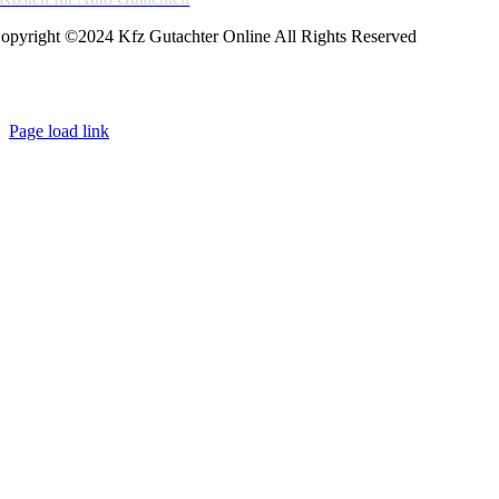
opyright ©2024 Kfz Gutachter Online All Rights Reserved
Page load link
Go
to
Top