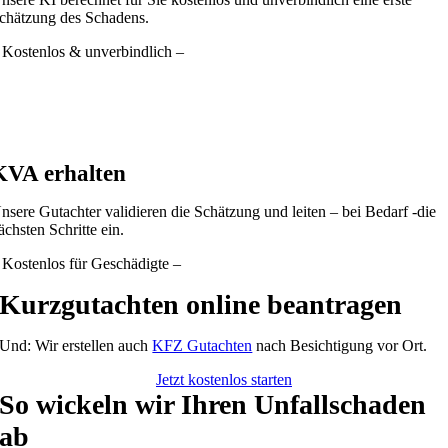
chätzung des Schadens.
 Kostenlos & unverbindlich –
KVA erhalten
nsere Gutachter validieren die Schätzung und leiten – bei Bedarf -die
ächsten Schritte ein.
 Kostenlos für Geschädigte –
Kurzgutachten online beantragen
Und: Wir erstellen auch
KFZ Gutachten
nach Besichtigung vor Ort.
Jetzt kostenlos starten
So wickeln wir Ihren Unfallschaden
ab