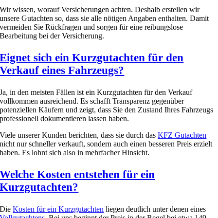
Wir wissen, worauf Versicherungen achten. Deshalb erstellen wir
unsere Gutachten so, dass sie alle nötigen Angaben enthalten. Damit
vermeiden Sie Rückfragen und sorgen für eine reibungslose
Bearbeitung bei der Versicherung.
Eignet sich ein Kurzgutachten für den
Verkauf eines Fahrzeugs?
Ja, in den meisten Fällen ist ein Kurzgutachten für den Verkauf
vollkommen ausreichend. Es schafft Transparenz gegenüber
potenziellen Käufern und zeigt, dass Sie den Zustand Ihres Fahrzeugs
professionell dokumentieren lassen haben.
Viele unserer Kunden berichten, dass sie durch das
KFZ Gutachten
nicht nur schneller verkauft, sondern auch einen besseren Preis erzielt
haben. Es lohnt sich also in mehrfacher Hinsicht.
Welche Kosten entstehen für ein
Kurzgutachten?
Die
Kosten für ein Kurzgutachten
liegen deutlich unter denen eines
Vollgutachtens
. Bei uns beginnt der Preis in der Regel bei etwa 149