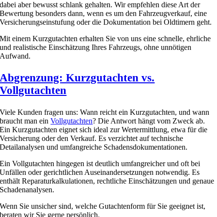
dabei aber bewusst schlank gehalten. Wir empfehlen diese Art der
Bewertung besonders dann, wenn es um den Fahrzeugverkauf, eine
Versicherungseinstufung oder die Dokumentation bei Oldtimern geht.
Mit einem Kurzgutachten erhalten Sie von uns eine schnelle, ehrliche
und realistische Einschätzung Ihres Fahrzeugs, ohne unnötigen
Aufwand.
Abgrenzung: Kurzgutachten vs.
Vollgutachten
Viele Kunden fragen uns: Wann reicht ein Kurzgutachten, und wann
braucht man ein
Vollgutachten
? Die Antwort hängt vom Zweck ab.
Ein Kurzgutachten eignet sich ideal zur Wertermittlung, etwa für die
Versicherung oder den Verkauf. Es verzichtet auf technische
Detailanalysen und umfangreiche Schadensdokumentationen.
Ein Vollgutachten hingegen ist deutlich umfangreicher und oft bei
Unfällen oder gerichtlichen Auseinandersetzungen notwendig. Es
enthält Reparaturkalkulationen, rechtliche Einschätzungen und genaue
Schadenanalysen.
Wenn Sie unsicher sind, welche Gutachtenform für Sie geeignet ist,
beraten wir Sie gerne persönlich.