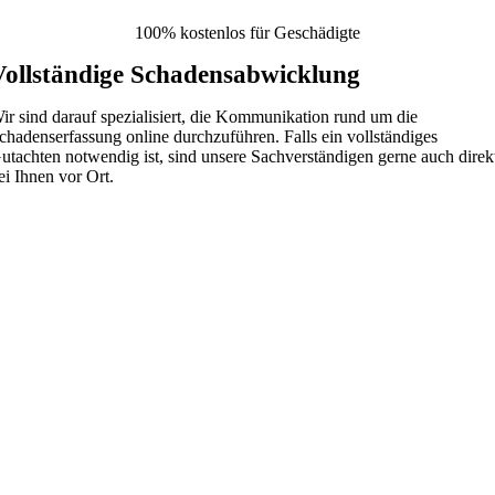
100% kostenlos für Geschädigte
Vollständige Schadensabwicklung
ir sind darauf spezialisiert, die Kommunikation rund um die
chadenserfassung online durchzuführen. Falls ein vollständiges
utachten notwendig ist, sind unsere Sachverständigen gerne auch direk
ei Ihnen vor Ort.