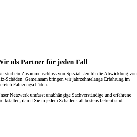
Wir als Partner für jeden Fall
ir sind ein Zusammenschluss von Spezialisten für die Abwicklung von
fz-Schäden. Gemeinsam bringen wir jahrzehntelange Erfahrung im
ereich Fahrzeugschäden.
nser Netzwerk umfasst unabhängige Sachverständige und erfahrene
erkstätten, damit Sie in jedem Schadensfall bestens betreut sind.