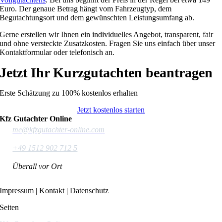
Euro. Der genaue Betrag hängt vom Fahrzeugtyp, dem
Begutachtungsort und dem gewünschten Leistungsumfang ab.
Gerne erstellen wir Ihnen ein individuelles Angebot, transparent, fair
und ohne versteckte Zusatzkosten. Fragen Sie uns einfach über unser
Kontaktformular oder telefonisch an.
Jetzt Ihr Kurzgutachten beantragen
Erste Schätzung zu 100% kostenlos erhalten
Jetzt kostenlos starten
Kfz Gutachter Online
me@kfzgutachter-online.com
+49 1512 902 712 5
Überall vor Ort
Impressum
|
Kontakt
|
Datenschutz
Seiten