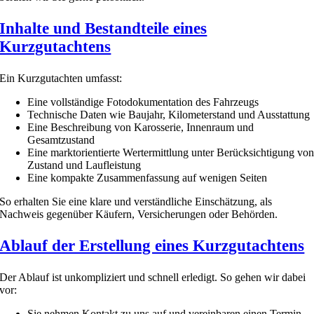
Inhalte und Bestandteile eines
Kurzgutachtens
Ein Kurzgutachten umfasst:
Eine vollständige Fotodokumentation des Fahrzeugs
Technische Daten wie Baujahr, Kilometerstand und Ausstattung
Eine Beschreibung von Karosserie, Innenraum und
Gesamtzustand
Eine marktorientierte Wertermittlung unter Berücksichtigung vo
Zustand und Laufleistung
Eine kompakte Zusammenfassung auf wenigen Seiten
So erhalten Sie eine klare und verständliche Einschätzung, als
Nachweis gegenüber Käufern, Versicherungen oder Behörden.
Ablauf der Erstellung eines Kurzgutachtens
Der Ablauf ist unkompliziert und schnell erledigt. So gehen wir dabei
vor:
Sie nehmen Kontakt zu uns auf und vereinbaren einen Termin