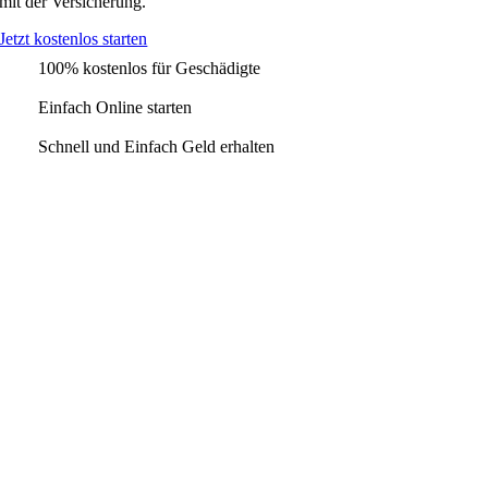
mit der Versicherung.
Jetzt kostenlos starten
100% kostenlos für Geschädigte
Einfach Online starten
Schnell und Einfach Geld erhalten