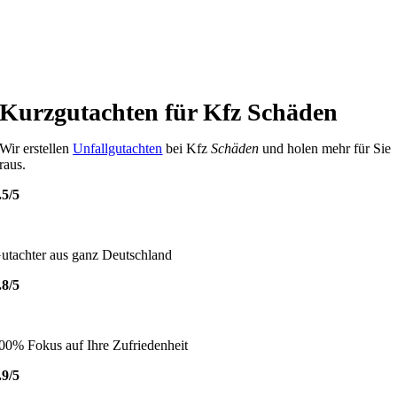
Kurzgutachten für Kfz Schäden
Wir erstellen
Unfallgutachten
bei Kfz
Schäden
und holen mehr für Sie
raus.
.5/5
utachter aus ganz Deutschland
.8/5
00% Fokus auf Ihre Zufriedenheit
.9/5