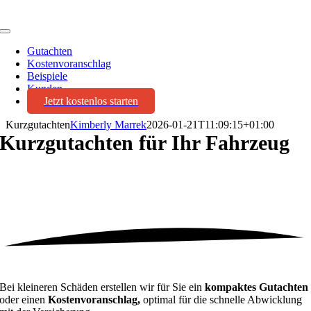
Toggle
Navigation
Gutachten
Kostenvoranschlag
Beispiele
Kunden
Jetzt kostenlos starten
Kurzgutachten
Kimberly Marrek
2026-01-21T11:09:15+01:00
Kurzgutachten
für Ihr Fahrzeug
Bei kleineren Schäden erstellen wir für Sie ein
kompaktes Gutachten
oder einen
Kostenvoranschlag,
optimal für die schnelle Abwicklung