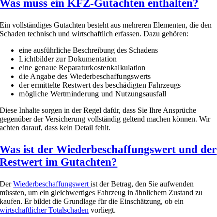
Was muss ein KFZ-Gutachten enthalten?
Ein vollständiges Gutachten besteht aus mehreren Elementen, die den
Schaden technisch und wirtschaftlich erfassen. Dazu gehören:
eine ausführliche Beschreibung des Schadens
Lichtbilder zur Dokumentation
eine genaue Reparaturkostenkalkulation
die Angabe des Wiederbeschaffungswerts
der ermittelte Restwert des beschädigten Fahrzeugs
mögliche Wertminderung und Nutzungsausfall
Diese Inhalte sorgen in der Regel dafür, dass Sie Ihre Ansprüche
gegenüber der Versicherung vollständig geltend machen können. Wir
achten darauf, dass kein Detail fehlt.
Was ist der Wiederbeschaffungswert und der
Restwert im Gutachten?
Der
Wiederbeschaffungswert
ist der Betrag, den Sie aufwenden
müssten, um ein gleichwertiges Fahrzeug in ähnlichem Zustand zu
kaufen. Er bildet die Grundlage für die Einschätzung, ob ein
wirtschaftlicher Totalschaden
vorliegt.