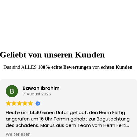
Geliebt von unseren Kunden
Das sind ALLES
100% echte Bewertungen
von
echten Kunden
.
Bawan Ibrahim
7. August 2026
Heute um 14:40 einen Unfall gehabt, den Herrn Fertig
angerufen um 16 Uhr Termin gehabt zur Begutachtung
des Schadens. Marius aus dem Team vom Herrn Fertig
hat sich fast eine Stunde Zeit genommen den
Weiterlesen