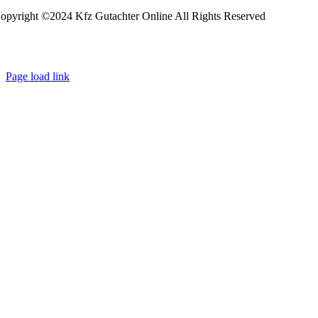
opyright ©2024 Kfz Gutachter Online All Rights Reserved
Page load link
Go
to
Top