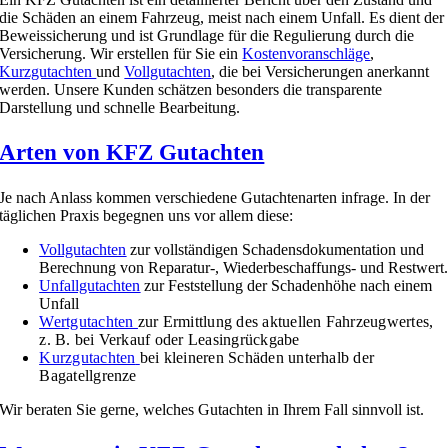
die Schäden an einem Fahrzeug, meist nach einem Unfall. Es dient der
Beweissicherung und ist Grundlage für die Regulierung durch die
Versicherung. Wir erstellen für Sie ein
Kostenvoranschläge
,
Kurzgutachten
und
Vollgutachten
, die bei Versicherungen anerkannt
werden. Unsere Kunden schätzen besonders die transparente
Darstellung und schnelle Bearbeitung.
Arten von KFZ Gutachten
Je nach Anlass kommen verschiedene Gutachtenarten infrage. In der
täglichen Praxis begegnen uns vor allem diese:
Vollgutachten
zur vollständigen Schadensdokumentation und
Berechnung von Reparatur-, Wiederbeschaffungs- und Restwert
Unfallgutachten
zur Feststellung der Schadenhöhe nach einem
Unfall
Wertgutachten
zur Ermittlung des aktuellen Fahrzeugwertes,
z. B. bei Verkauf oder Leasingrückgabe
Kurzgutachten
bei kleineren Schäden unterhalb der
Bagatellgrenze
Wir beraten Sie gerne, welches Gutachten in Ihrem Fall sinnvoll ist.