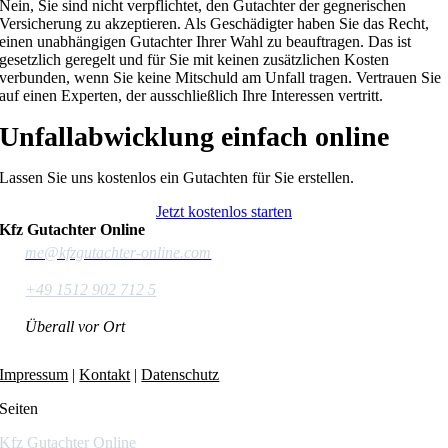
Nein, Sie sind nicht verpflichtet, den Gutachter der gegnerischen
Versicherung zu akzeptieren. Als Geschädigter haben Sie das Recht,
einen unabhängigen Gutachter Ihrer Wahl zu beauftragen. Das ist
gesetzlich geregelt und für Sie mit keinen zusätzlichen Kosten
verbunden, wenn Sie keine Mitschuld am Unfall tragen. Vertrauen Sie
auf einen Experten, der ausschließlich Ihre Interessen vertritt.
Unfallabwicklung einfach online
Lassen Sie uns kostenlos ein Gutachten für Sie erstellen.
Jetzt kostenlos starten
Kfz Gutachter Online
me@kfzgutachter-online.com
+49 1512 902 712 5
Überall vor Ort
Impressum
|
Kontakt
|
Datenschutz
Seiten
Kfz Gutachter Online