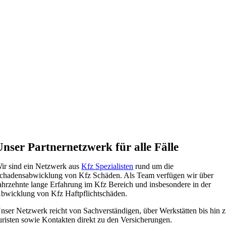
Unser Partnernetzwerk für alle Fälle
ir sind ein Netzwerk aus
Kfz Spezialisten
rund um die
chadensabwicklung von Kfz Schäden. Als Team verfügen wir über
ahrzehnte lange Erfahrung im Kfz Bereich und insbesondere in der
bwicklung von Kfz Haftpflichtschäden.
nser Netzwerk reicht von Sachverständigen, über Werkstätten bis hin 
uristen sowie Kontakten direkt zu den Versicherungen.