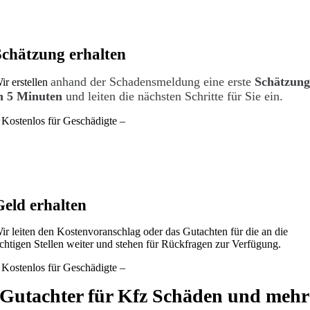
Schätzung erhalten
anhand der Schadensmeldung eine erste
Schätzun
ir erstellen
n 5 Minuten
und leiten die nächsten Schritte für Sie ein.
 Kostenlos für Geschädigte –
Geld erhalten
ir leiten den Kostenvoranschlag oder das Gutachten für die an die
ichtigen Stellen weiter und stehen für Rückfragen zur Verfügung.
 Kostenlos für Geschädigte –
Gutachter für Kfz Schäden und mehr