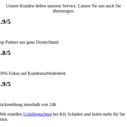
Unsere Kunden lieben unseren Service. Lassen Sie uns auch Sie
überzeugen.
.9/5
op Partner aus ganz Deutschland
.8/5
00% Fokus auf Kundenzufriedenheit
.9/5
ückmeldung innerhalb von 24h
Wir erstellen
Unfallgutachten
bei Kfz Schäden und holen mehr für Sie
raus.