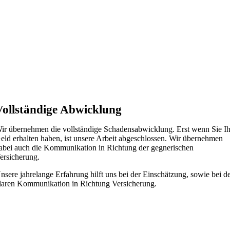
Vollständige Abwicklung
ir übernehmen die vollständige Schadensabwicklung. Erst wenn Sie Ih
eld erhalten haben, ist unsere Arbeit abgeschlossen. Wir übernehmen
abei auch die Kommunikation in Richtung der gegnerischen
ersicherung.
nsere jahrelange Erfahrung hilft uns bei der Einschätzung, sowie bei d
laren Kommunikation in Richtung Versicherung.