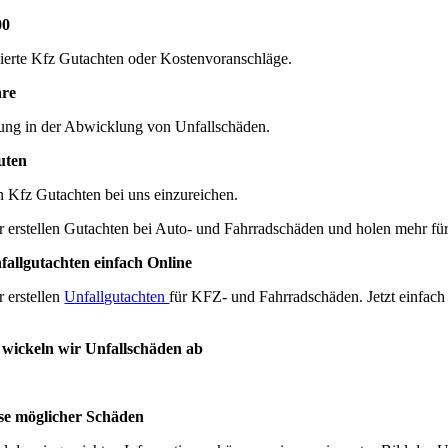
00
ierte Kfz Gutachten oder Kostenvoranschläge.
hre
ung in der Abwicklung von Unfallschäden.
uten
 Kfz Gutachten bei uns einzureichen.
r erstellen Gutachten bei Auto- und Fahrradschäden und holen mehr für
fallgutachten einfach Online
r erstellen
Unfallgutachten
für KFZ- und Fahrradschäden. Jetzt einfach 
 wickeln wir Unfallschäden ab
se möglicher Schäden