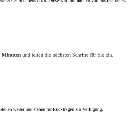
Bilder des Schadens hoch. Diese wird unmittelbar von uns bearbeitet.
5 Minuten
und leiten die nächsten Schritte für Sie ein.
 Stellen weiter und stehen für Rückfragen zur Verfügung.