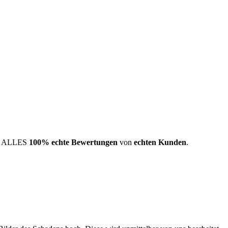
nd ALLES
100% echte Bewertungen
von
echten Kunden
.