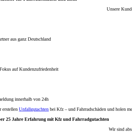
Unsere Kunde
rtner aus ganz Deutschland
okus auf Kundenzufriedenheit
ldung innerhalb von 24h
r erstellen
Unfallgutachten
bei Kfz – und Fahrradschäden und holen meh
er 25 Jahre Erfahrung mit Kfz und Fahrradgutachten
Wir sind abs