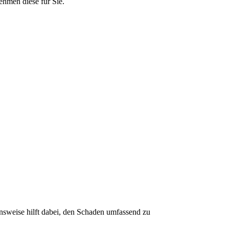
ehmen diese für Sie.
nsweise hilft dabei, den Schaden umfassend zu