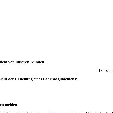
liebt von unseren Kunden
Das si
lauf der Erstellung eines Fahrradgutachtens:
en melden