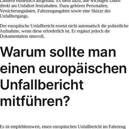
Ländern einheitlich aufgebaut. Es dient dazu, alle wichtigen Daten
direkt am Unfallort festzuhalten. Dazu gehören Personalien,
Versicherungsdaten, Fahrzeugangaben sowie eine Skizze des
Unfallhergangs.
Der europäische Unfallbericht ersetzt nicht automatisch die polizeiliche
Aufnahme, wenn diese erforderlich ist. Er ergänzt jedoch die
Dokumentation sinnvoll.
Warum sollte man
einen europäischen
Unfallbericht
mitführen?
Es ist empfehlenswert, einen europäischen Unfallbericht im Fahrzeug