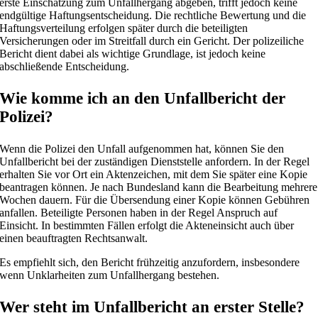
erste Einschätzung zum Unfallhergang abgeben, trifft jedoch keine
endgültige Haftungsentscheidung. Die rechtliche Bewertung und die
Haftungsverteilung erfolgen später durch die beteiligten
Versicherungen oder im Streitfall durch ein Gericht. Der polizeiliche
Bericht dient dabei als wichtige Grundlage, ist jedoch keine
abschließende Entscheidung.
Wie komme ich an den Unfallbericht der
Polizei?
Wenn die Polizei den Unfall aufgenommen hat, können Sie den
Unfallbericht bei der zuständigen Dienststelle anfordern. In der Regel
erhalten Sie vor Ort ein Aktenzeichen, mit dem Sie später eine Kopie
beantragen können. Je nach Bundesland kann die Bearbeitung mehrere
Wochen dauern. Für die Übersendung einer Kopie können Gebühren
anfallen. Beteiligte Personen haben in der Regel Anspruch auf
Einsicht. In bestimmten Fällen erfolgt die Akteneinsicht auch über
einen beauftragten Rechtsanwalt.
Es empfiehlt sich, den Bericht frühzeitig anzufordern, insbesondere
wenn Unklarheiten zum Unfallhergang bestehen.
Wer steht im Unfallbericht an erster Stelle?