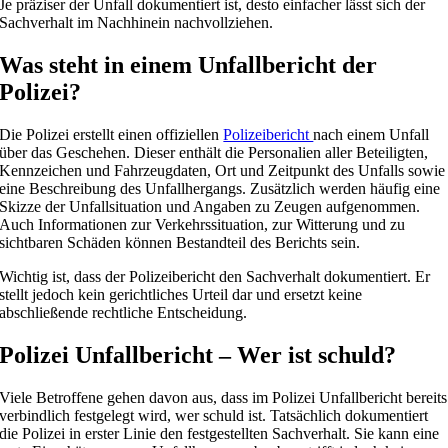
Je präziser der Unfall dokumentiert ist, desto einfacher lässt sich der
Sachverhalt im Nachhinein nachvollziehen.
Was steht in einem Unfallbericht der
Polizei?
Die Polizei erstellt einen offiziellen
Polizeibericht
nach einem Unfall
über das Geschehen. Dieser enthält die Personalien aller Beteiligten,
Kennzeichen und Fahrzeugdaten, Ort und Zeitpunkt des Unfalls sowie
eine Beschreibung des Unfallhergangs. Zusätzlich werden häufig eine
Skizze der Unfallsituation und Angaben zu Zeugen aufgenommen.
Auch Informationen zur Verkehrssituation, zur Witterung und zu
sichtbaren Schäden können Bestandteil des Berichts sein.
Wichtig ist, dass der Polizeibericht den Sachverhalt dokumentiert. Er
stellt jedoch kein gerichtliches Urteil dar und ersetzt keine
abschließende rechtliche Entscheidung.
Polizei Unfallbericht – Wer ist schuld?
Viele Betroffene gehen davon aus, dass im Polizei Unfallbericht bereits
verbindlich festgelegt wird, wer schuld ist. Tatsächlich dokumentiert
die Polizei in erster Linie den festgestellten Sachverhalt. Sie kann eine