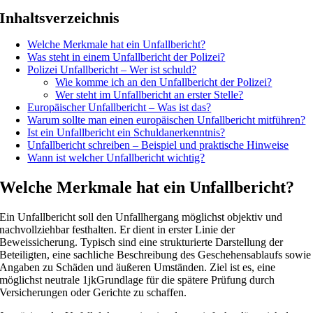
Inhaltsverzeichnis
Welche Merkmale hat ein Unfallbericht?
Was steht in einem Unfallbericht der Polizei?
Polizei Unfallbericht – Wer ist schuld?
Wie komme ich an den Unfallbericht der Polizei?
Wer steht im Unfallbericht an erster Stelle?
Europäischer Unfallbericht – Was ist das?
Warum sollte man einen europäischen Unfallbericht mitführen?
Ist ein Unfallbericht ein Schuldanerkenntnis?
Unfallbericht schreiben – Beispiel und praktische Hinweise
Wann ist welcher Unfallbericht wichtig?
Welche Merkmale hat ein Unfallbericht?
Ein Unfallbericht soll den Unfallhergang möglichst objektiv und
nachvollziehbar festhalten. Er dient in erster Linie der
Beweissicherung. Typisch sind eine strukturierte Darstellung der
Beteiligten, eine sachliche Beschreibung des Geschehensablaufs sowie
Angaben zu Schäden und äußeren Umständen. Ziel ist es, eine
möglichst neutrale 1jkGrundlage für die spätere Prüfung durch
Versicherungen oder Gerichte zu schaffen.