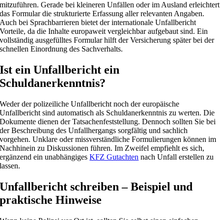
mitzuführen. Gerade bei kleineren Unfällen oder im Ausland erleichtert
das Formular die strukturierte Erfassung aller relevanten Angaben.
Auch bei Sprachbarrieren bietet der internationale Unfallbericht
Vorteile, da die Inhalte europaweit vergleichbar aufgebaut sind. Ein
vollständig ausgefülltes Formular hilft der Versicherung später bei der
schnellen Einordnung des Sachverhalts.
Ist ein Unfallbericht ein
Schuldanerkenntnis?
Weder der polizeiliche Unfallbericht noch der europäische
Unfallbericht sind automatisch als Schuldanerkenntnis zu werten. Die
Dokumente dienen der Tatsachenfeststellung. Dennoch sollten Sie bei
der Beschreibung des Unfallhergangs sorgfältig und sachlich
vorgehen. Unklare oder missverständliche Formulierungen können im
Nachhinein zu Diskussionen führen. Im Zweifel empfiehlt es sich,
ergänzend ein unabhängiges
KFZ Gutachten
nach Unfall erstellen zu
lassen.
Unfallbericht schreiben – Beispiel und
praktische Hinweise