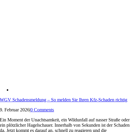
WGV Schadensmeldung – So melden Sie Ihren Kfz-Schaden richtig
9. Februar 2026
|
0 Comments
Ein Moment der Unachtsamkeit, ein Wildunfall auf nasser Straße oder
ein plötzlicher Hagelschauer. Innerhalb von Sekunden ist der Schaden
da. Jetzt kommt es darauf an, schnell zu reagieren und die