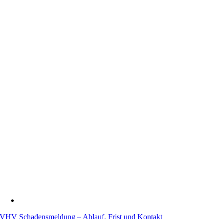
VHV Schadensmeldung – Ablauf, Frist und Kontakt