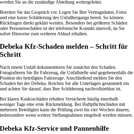
werden Sie an die zuständige Abteilung weitergeleitet.
Bereiten Sie das Gespräch vor. Legen Sie Ihre Vertragsdaten, Fotos
und eine kurze Schilderung des Unfallhergangs bereit. So können
Rückfragen direkt geklärt werden. Besonders bei größeren Schäden
oder Personenschäden ist der telefonische Kontakt sinnvoll, da Sie
sofort Hinweise zum weiteren Ablauf erhalten.
Debeka Kfz-Schaden melden – Schritt für
Schritt
Nach einem Unfall dokumentieren Sie zunächst den Schaden.
Fotografieren Sie Ihr Fahrzeug, die Unfallstelle und gegebenenfalls die
Position der beteiligten Fahrzeuge. Anschließend melden Sie den
Schaden bei der Debeka. Reichen Sie alle Unterlagen gesammelt ein
und achten Sie darauf, dass Ihre Schilderung nachvollziehbar ist.
Bei klaren Kaskoschäden erhalten Versicherte häufig innerhalb
weniger Tage eine erste Rückmeldung. Bei Haftpflichtschäden mit
mehreren Beteiligten kann die Prüfung zwei bis vier Wochen dauern,
insbesondere wenn weitere Stellungnahmen eingeholt werden müssen.
Debeka Kfz-Service und Pannenhilfe