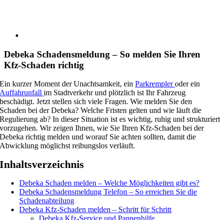
Debeka Schadensmeldung – So melden Sie Ihren
Kfz-Schaden richtig
Ein kurzer Moment der Unachtsamkeit, ein
Parkrempler
oder ein
Auffahrunfall
im Stadtverkehr und plötzlich ist Ihr Fahrzeug
beschädigt. Jetzt stellen sich viele Fragen. Wie melden Sie den
Schaden bei der Debeka? Welche Fristen gelten und wie läuft die
Regulierung ab? In dieser Situation ist es wichtig, ruhig und strukturier
vorzugehen. Wir zeigen Ihnen, wie Sie Ihren Kfz-Schaden bei der
Debeka richtig melden und worauf Sie achten sollten, damit die
Abwicklung möglichst reibungslos verläuft.
Inhaltsverzeichnis
Debeka Schaden melden – Welche Möglichkeiten gibt es?
Debeka Schadensmeldung Telefon – So erreichen Sie die
Schadenabteilung
Debeka Kfz-Schaden melden – Schritt für Schritt
Debeka Kfz-Service und Pannenhilfe