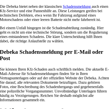
Die Debeka bietet neben der klassischen
Schadensmeldung
auch einen
Kfz-Service und eine Pannenhilfe an. Diese Leistungen greifen bei
technischen Defekten, etwa wenn Ihr Fahrzeug aufgrund eines
Motorschadens oder einer leeren Batterie nicht mehr fahrbereit ist.
Bei einem Unfall hingegen ist die Schadenabteilung zuständig. Hier
geht es nicht um eine technische Störung, sondern um die Regulierung
eines entstandenen Schadens. Die klare Unterscheidung hilft Ihnen
dabei, die richtige Anlaufstelle zu wählen.
Debeka Schadensmeldung per E-Mail oder
Post
Sie können Ihren Kfz-Schaden auch schriftlich melden. Die aktuelle E-
Mail-Adresse für Schadensmeldungen finden Sie in Ihren
Vertragsunterlagen oder auf der offiziellen Website der Debeka. Achte
Sie darauf, alle relevanten Dokumente beizufügen. Dazu gehören
Fotos, eine Beschreibung des Schadenhergangs und gegebenenfalls
eine polizeiliche Vorgangsnummer. Unvollständige Unterlagen führen
häufig zu Verzögerungen. Reichen Sie deshalb möglichst alle
Informationen gesammelt ein.