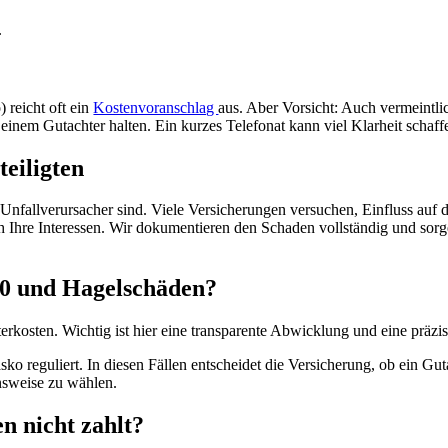
.
 reicht oft ein
Kostenvoranschlag
aus. Aber Vorsicht: Auch vermeintli
einem Gutachter halten. Ein kurzes Telefonat kann viel Klarheit schaff
eiligten
r Unfallverursacher sind. Viele Versicherungen versuchen, Einfluss au
ch Ihre Interessen. Wir dokumentieren den Schaden vollständig und sorg
/50 und Hagelschäden?
terkosten. Wichtig ist hier eine transparente Abwicklung und eine präz
 reguliert. In diesen Fällen entscheidet die Versicherung, ob ein Guta
nsweise zu wählen.
n nicht zahlt?