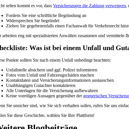
cht selten kommt es vor, dass
Versicherungen die Zahlung verweigern
,
Fordern Sie eine schriftliche Begründung an
Widersprechen Sie begründet
Ziehen Sie gegebenenfalls einen Fachanwalt für Verkehrsrecht hinz
r arbeiten eng mit spezialisierten Anwälten zusammen und vermitteln 
heckliste: Was ist bei einem Unfall und Gu
ese Punkte sollten Sie nach einem Unfall unbedingt beachten:
Unfallstelle absichern und ggf. Polizei informieren
Fotos vom Unfall und Fahrzeugschäden machen
Kontaktdaten und Versicherungsinformationen austauschen
Unabhängigen Gutachter kontaktieren
Alle Unterlagen für die Versicherung aufbewahren
Keine voreiligen Aussagen gegenüber der
gegnerischen Versicheru
nn Sie unsicher sind, wie Sie sich verhalten sollen, rufen Sie uns einfa
ilen Sie diese Geschichte, wählen Sie Ihre Plattform!
eitere Blogbeiträge