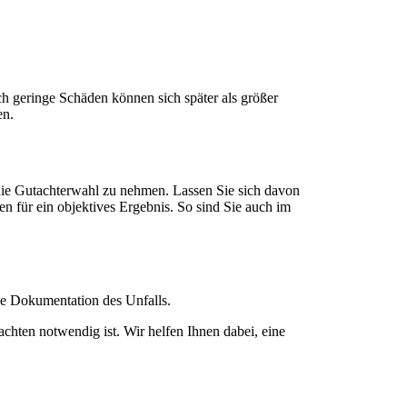
ch geringe Schäden können sich später als größer
en.
f die Gutachterwahl zu nehmen. Lassen Sie sich davon
en für ein objektives Ergebnis. So sind Sie auch im
ise Dokumentation des Unfalls.
chten notwendig ist. Wir helfen Ihnen dabei, eine