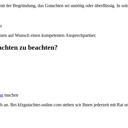
 mit der Begründung, das Gutachten sei unnötig oder überflüssig. In sol
u
Ihnen auf Wunsch einen kompetenten Ansprechpartner.
tachten zu beachten?
ng
machen
ch an. Bei kfzgutachter-online.com stehen wir Ihnen jederzeit mit Rat u