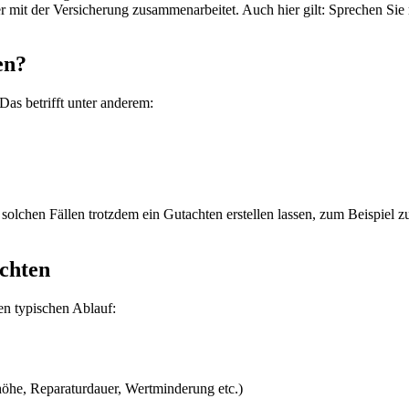
r mit der Versicherung zusammenarbeitet. Auch hier gilt: Sprechen Sie 
en?
Das betrifft unter anderem:
 solchen Fällen trotzdem ein Gutachten erstellen lassen, zum Beispiel z
achten
en typischen Ablauf:
höhe, Reparaturdauer, Wertminderung etc.)