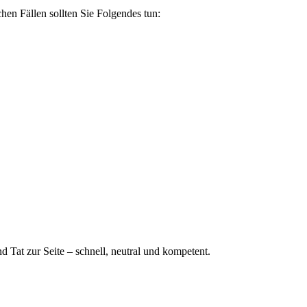
chen Fällen sollten Sie Folgendes tun:
nd Tat zur Seite – schnell, neutral und kompetent.