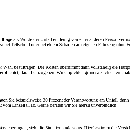
ldfrage ab. Wurde der Unfall eindeutig von einer anderen Person verur
etwa bei Teilschuld oder bei einem Schaden am eigenen Fahrzeug ohne 
r Wahl beauftragen. Die Kosten übernimmt dann vollständig die Haftpfl
erpflichtet, darauf einzugehen. Wir empfehlen grundsätzlich einen unab
agen Sie beispielsweise 30 Prozent der Verantwortung am Unfall, dann 
 vom Einzelfall ab. Gerne beraten wir Sie hierzu unverbindlich.
sicherungen, sieht die Situation anders aus. Hier bestimmt die Versi