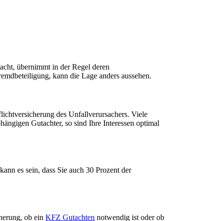
sacht, übernimmt in der Regel deren
Fremdbeteiligung, kann die Lage anders aussehen.
ichtversicherung des Unfallverursachers. Viele
hängigen Gutachter, so sind Ihre Interessen optimal
kann es sein, dass Sie auch 30 Prozent der
cherung, ob ein
KFZ Gutachten
notwendig ist oder ob