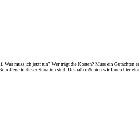
 auf. Was muss ich jetzt tun? Wer trägt die Kosten? Muss ein Gutachten 
Betroffene in dieser Situation sind. Deshalb möchten wir Ihnen hier ei