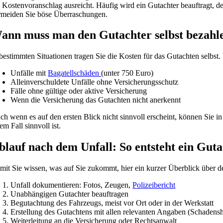
n Kostenvoranschlag ausreicht. Häufig wird ein Gutachter beauftragt, de
rmeiden Sie böse Überraschungen.
ann muss man den Gutachter selbst bezahl
 bestimmten Situationen tragen Sie die Kosten für das Gutachten selbst. 
Unfälle mit
Bagatellschäden
(unter 750 Euro)
Alleinverschuldete Unfälle ohne Versicherungsschutz
Fälle ohne gültige oder aktive Versicherung
Wenn die Versicherung das Gutachten nicht anerkennt
ch wenn es auf den ersten Blick nicht sinnvoll erscheint, können Sie in
em Fall sinnvoll ist.
blauf nach dem Unfall: So entsteht ein Gut
mit Sie wissen, was auf Sie zukommt, hier ein kurzer Überblick über d
Unfall dokumentieren: Fotos, Zeugen,
Polizeibericht
Unabhängigen Gutachter beauftragen
Begutachtung des Fahrzeugs, meist vor Ort oder in der Werkstatt
Erstellung des Gutachtens mit allen relevanten Angaben (Schadens
Weiterleitung an die Versicherung oder Rechtsanwalt