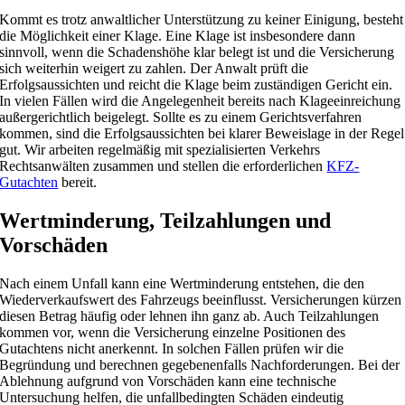
Kommt es trotz anwaltlicher Unterstützung zu keiner Einigung, besteht
die Möglichkeit einer Klage. Eine Klage ist insbesondere dann
sinnvoll, wenn die Schadenshöhe klar belegt ist und die Versicherung
sich weiterhin weigert zu zahlen. Der Anwalt prüft die
Erfolgsaussichten und reicht die Klage beim zuständigen Gericht ein.
In vielen Fällen wird die Angelegenheit bereits nach Klageeinreichung
außergerichtlich beigelegt. Sollte es zu einem Gerichtsverfahren
kommen, sind die Erfolgsaussichten bei klarer Beweislage in der Regel
gut. Wir arbeiten regelmäßig mit spezialisierten Verkehrs
Rechtsanwälten zusammen und stellen die erforderlichen
KFZ-
Gutachten
bereit.
Wertminderung, Teilzahlungen und
Vorschäden
Nach einem Unfall kann eine Wertminderung entstehen, die den
Wiederverkaufswert des Fahrzeugs beeinflusst. Versicherungen kürzen
diesen Betrag häufig oder lehnen ihn ganz ab. Auch Teilzahlungen
kommen vor, wenn die Versicherung einzelne Positionen des
Gutachtens nicht anerkennt. In solchen Fällen prüfen wir die
Begründung und berechnen gegebenenfalls Nachforderungen. Bei der
Ablehnung aufgrund von Vorschäden kann eine technische
Untersuchung helfen, die unfallbedingten Schäden eindeutig