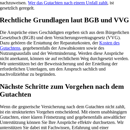
nachzuweisen.
Wer das Gutachten nach einem Unfall zahlt
, ist
gesetzlich geregelt.
Rechtliche Grundlagen laut BGB und VVG
Die Ansprüche eines Geschädigten ergeben sich aus dem Bürgerlichen
Gesetzbuch (BGB) und dem Versicherungsvertragsgesetz (VVG).
Dazu gehören die Erstattung der Reparaturkosten, der
Kosten des
Gutachtens
, gegebenenfalls der Anwaltskosten sowie des
Nutzungsausfalls und der Wertminderung. Werden diese Ansprüche
nicht anerkannt, können sie auf rechtlichem Weg durchgesetzt werden.
Wir unterstützen bei der Beweissicherung und der Erstellung der
erforderlichen Unterlagen, um den Anspruch sachlich und
nachvollziehbar zu begründen.
Nächste Schritte zum Vorgehen nach dem
Gutachten
Wenn die gegnerische Versicherung nach dem Gutachten nicht zahlt,
ist ein strukturiertes Vorgehen entscheidend. Mit einem unabhängigen
Gutachten, einer klaren Fristsetzung und gegebenenfalls anwaltlicher
Unterstützung können Sie Ihre Ansprüche effektiv durchsetzen. Wir
unterstützen Sie dabei mit Fachwissen, Erfahrung und einer