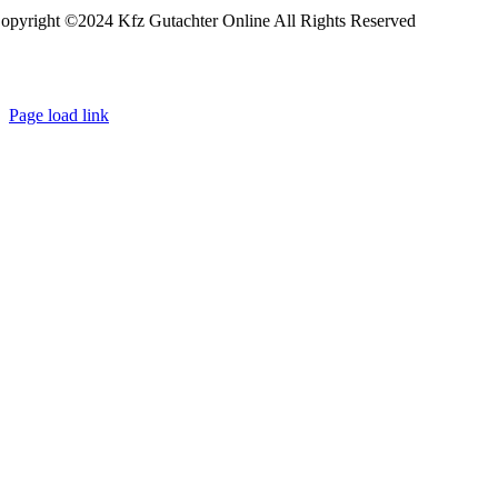
opyright ©2024 Kfz Gutachter Online All Rights Reserved
Page load link
Go
to
Top