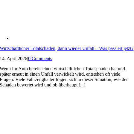
Wirtschaftlicher Totalschaden, dann wieder Unfall – Was passiert jetzt?
14. April 2026
|
0 Comments
Wenn Ihr Auto bereits einen wirtschaftlichen Totalschaden hat und
später erneut in einen Unfall verwickelt wird, entstehen oft viele
Fragen. Viele Fahrzeughalter fragen sich in dieser Situation, wie der
Schaden bewertet wird und ob überhaupt [...]