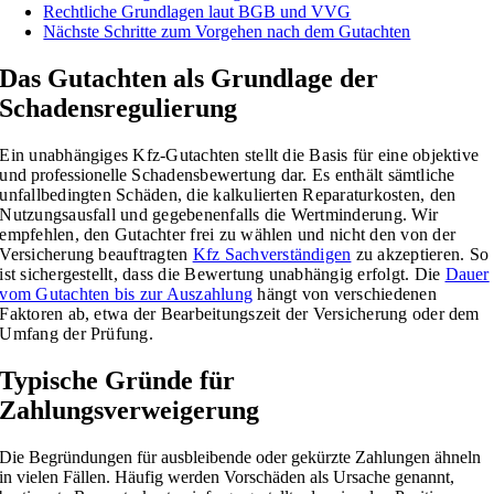
Rechtliche Grundlagen laut BGB und VVG
Nächste Schritte zum Vorgehen nach dem Gutachten
Das Gutachten als Grundlage der
Schadensregulierung
Ein unabhängiges Kfz-Gutachten stellt die Basis für eine objektive
und
professionelle
Schadensbewertung dar. Es enthält sämtliche
unfallbedingten Schäden, die kalkulierten Reparaturkosten, den
Nutzungsausfall und gegebenenfalls die Wertminderung. Wir
empfehlen, den Gutachter frei zu wählen und nicht den von der
Versicherung beauftragten
Kfz Sachverständigen
zu akzeptieren. So
ist sichergestellt, dass die Bewertung unabhängig erfolgt. Die
Dauer
vom Gutachten bis zur Auszahlung
hängt von verschiedenen
Faktoren ab, etwa der Bearbeitungszeit der Versicherung oder dem
Umfang der Prüfung.
Typische Gründe für
Zahlungsverweigerung
Die Begründungen für ausbleibende oder gekürzte Zahlungen ähneln
in vielen Fällen. Häufig werden Vorschäden als Ursache genannt,