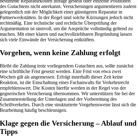
bestimmte Reparaturkosten infrage gestellt oder einzelne Positionen
des Gutachtens nicht anerkannt. Versicherungen argumentieren zudem
gelegentlich mit der Möglichkeit einer günstigeren Reparatur in
Partnerwerkstätten. In der Regel sind solche Kürzungen jedoch nicht
rechtmäßig. Eine technische und rechtliche Überprüfung der
Argumentation ist sinnvoll, um die Ansprüche vollständig geltend zu
machen. Mit einer klaren und nachvollziehbaren Begründung lassen
sich viele Einwände der Versicherung entkräften.
Vorgehen, wenn keine Zahlung erfolgt
Bleibt die Zahlung trotz vorliegendem Gutachten aus, sollte zunächst
eine schriftliche Frist gesetzt werden. Eine Frist von etwa zwei
Wochen gilt als angemessen. Erfolgt innerhalb dieser Zeit keine
Reaktion, ist die Einschaltung eines Fachanwalts für Verkehrsrecht
empfehlenswert. Die Kosten hierfür werden in der Regel von der
gegnerischen Versicherung übernommen. Wir unterstützen Sie bei der
Zusammenstellung der Unterlagen und der Vorbereitung des
Schriftverkehrs. Durch eine strukturierte Vorgehensweise lässt sich die
Bearbeitung häufig beschleunigen.
Klage gegen die Versicherung – Ablauf und
Tipps