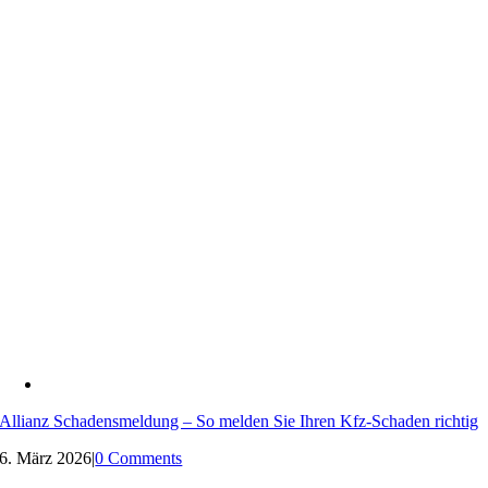
Allianz Schadensmeldung – So melden Sie Ihren Kfz-Schaden richtig
6. März 2026
|
0 Comments