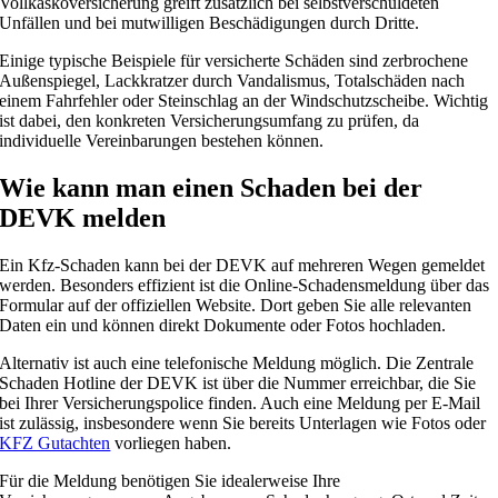
Vollkaskoversicherung greift zusätzlich bei selbstverschuldeten
Unfällen und bei mutwilligen Beschädigungen durch Dritte.
Einige typische Beispiele für versicherte Schäden sind zerbrochene
Außenspiegel, Lackkratzer durch Vandalismus, Totalschäden nach
einem Fahrfehler oder Steinschlag an der Windschutzscheibe. Wichtig
ist dabei, den konkreten Versicherungsumfang zu prüfen, da
individuelle Vereinbarungen bestehen können.
Wie kann man einen Schaden bei der
DEVK melden
Ein Kfz-Schaden kann bei der DEVK auf mehreren Wegen gemeldet
werden. Besonders effizient ist die Online-Schadensmeldung über das
Formular auf der offiziellen Website. Dort geben Sie alle relevanten
Daten ein und können direkt Dokumente oder Fotos hochladen.
Alternativ ist auch eine telefonische Meldung möglich. Die Zentrale
Schaden Hotline der DEVK ist über die Nummer erreichbar, die Sie
bei Ihrer Versicherungspolice finden. Auch eine Meldung per E-Mail
ist zulässig, insbesondere wenn Sie bereits Unterlagen wie Fotos oder
KFZ Gutachten
vorliegen haben.
Für die Meldung benötigen Sie idealerweise Ihre