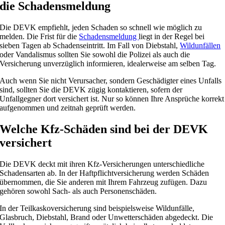
die Schadensmeldung
Die DEVK empfiehlt, jeden Schaden so schnell wie möglich zu
melden. Die Frist für die
Schadensmeldung
liegt in der Regel bei
sieben Tagen ab Schadenseintritt. Im Fall von Diebstahl,
Wildunfällen
oder Vandalismus sollten Sie sowohl die Polizei als auch die
Versicherung unverzüglich informieren, idealerweise am selben Tag.
Auch wenn Sie nicht Verursacher, sondern Geschädigter eines Unfalls
sind, sollten Sie die DEVK zügig kontaktieren, sofern der
Unfallgegner dort versichert ist. Nur so können Ihre Ansprüche korrekt
aufgenommen und zeitnah geprüft werden.
Welche Kfz-Schäden sind bei der DEVK
versichert
Die DEVK deckt mit ihren Kfz-Versicherungen unterschiedliche
Schadensarten ab. In der Haftpflichtversicherung werden Schäden
übernommen, die Sie anderen mit Ihrem Fahrzeug zufügen. Dazu
gehören sowohl Sach- als auch Personenschäden.
In der Teilkaskoversicherung sind beispielsweise Wildunfälle,
Glasbruch, Diebstahl, Brand oder Unwetterschäden abgedeckt. Die