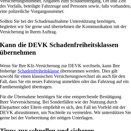
Versicherungsnummer, Angaben zum Schadenhergang, Ort und Zeit
des Vorfalls, beteiligte Fahrzeuge und Personen sowie, falls vorhanden
eine polizeiliche Vorgangsnummer.
Sollten Sie bei der Schadenaufnahme Unterstützung benötigen,
begleiten wir Sie gerne und übernehmen die Kommunikation mit der
Versicherung in Ihrem Auftrag.
Kann die DEVK Schadenfreiheitsklassen
übernehmen
Wenn Sie Ihre Kfz-Versicherung zur DEVK wechseln, kann Ihre
bisherige
Schadenfreiheitsklasse
übernommen werden. Dies gilt
sowohl für einen klassischen Versicherungswechsel als auch für den
Fall, dass Sie ein neues Fahrzeug anmelden oder das Fahrzeug auf ein
Familienmitglied übertragen.
Für die Übernahme benötigen Sie eine entsprechende Bestätigung
Ihrer Vorversicherung. Bei Sonderfällen wie der Nutzung durch
Ehepartner oder Eltern empfiehlt es sich, den Fall im Vorfeld mit der
DEVK abzustimmen, um Nachteile zu vermeiden. Wir unterstützen Si
gerne bei der Vorbereitung der nötigen Unterlagen.
Tipps zur schnellen und sicheren