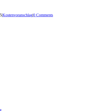
5
|
Kostenvoranschlag
|
0 Comments
?