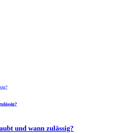
sig?
ulässig?
aubt und wann zulässig?