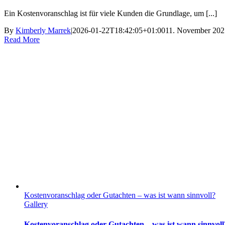
Ein Kostenvoranschlag ist für viele Kunden die Grundlage, um [...]
By
Kimberly Marrek
|
2026-01-22T18:42:05+01:00
11. November 202
Read More
Kostenvoranschlag oder Gutachten – was ist wann sinnvoll?
Gallery
Kostenvoranschlag oder Gutachten – was ist wann sinnvoll