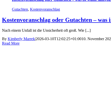
Gutachten
,
Kostenvoranschlag
Kostenvoranschlag oder Gutachten – was i
Nach einem Unfall ist die Unsicherheit oft groß. Wie [...]
By
Kimberly Marrek
|
2026-03-10T12:02:25+01:00
10. November 20
Read More