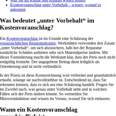
Was Sie als Kunde und Kundin wissen sollten
Kostenvoranschlag unter Vorbehalt – wissen, worauf es
ankommt
Was bedeutet „unter Vorbehalt“ im
Kostenvoranschlag?
Ein
Kostenvoranschlag
ist im Grunde eine Schätzung der
voraussichtlichen Reparaturkosten
. Werkstätten verwenden den Zusatz
„unter Vorbehalt“, um sich abzusichern, falls bei der Reparatur
zusätzliche Schäden auftreten oder sich Materialpreise ändern. Mit
dieser Formulierung macht die Werkstatt klar, dass der Preis noch nicht
endgültig feststeht. Der angegebene Betrag dient lediglich als
Orientierung und ist nicht verbindlich.
In der Praxis ist diese Kennzeichnung weit verbreitet und grundsätzlich
erlaubt, solange sie nachvollziehbar ist. Entscheidend ist, dass Sie
erkennen können, dass es sich um eine Schätzung handelt. Fragen Sie
im Zweifel nach, was genau unter Vorbehalt steht und in welchen
Fällen sich der Preis ändern könnte. So vermeiden Sie
Missverständnisse und wissen im Voraus, worauf Sie sich einlassen.
Wann ein Kostenvoranschlag