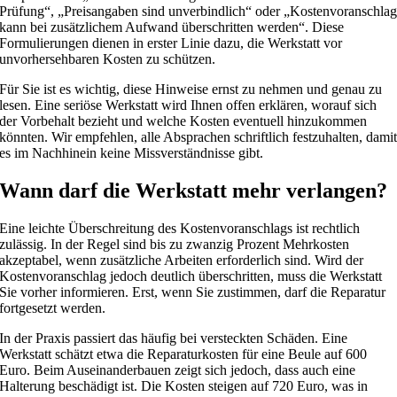
Prüfung“, „Preisangaben sind unverbindlich“ oder „Kostenvoranschla
kann bei zusätzlichem Aufwand überschritten werden“. Diese
Formulierungen dienen in erster Linie dazu, die Werkstatt vor
unvorhersehbaren Kosten zu schützen.
Für Sie ist es wichtig, diese Hinweise ernst zu nehmen und genau zu
lesen. Eine seriöse Werkstatt wird Ihnen offen erklären, worauf sich
der Vorbehalt bezieht und welche Kosten eventuell hinzukommen
könnten. Wir empfehlen, alle Absprachen schriftlich festzuhalten, dami
es im Nachhinein keine Missverständnisse gibt.
Wann darf die Werkstatt mehr verlangen?
Eine leichte Überschreitung des Kostenvoranschlags ist rechtlich
zulässig. In der Regel sind bis zu zwanzig Prozent Mehrkosten
akzeptabel, wenn zusätzliche Arbeiten erforderlich sind. Wird der
Kostenvoranschlag jedoch deutlich überschritten, muss die Werkstatt
Sie vorher informieren. Erst, wenn Sie zustimmen, darf die Reparatur
fortgesetzt werden.
In der Praxis passiert das häufig bei versteckten Schäden. Eine
Werkstatt schätzt etwa die Reparaturkosten für eine Beule auf 600
Euro. Beim Auseinanderbauen zeigt sich jedoch, dass auch eine
Halterung beschädigt ist. Die Kosten steigen auf 720 Euro, was in