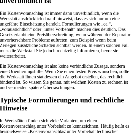
unverbindlich ist
Ein Kostenvoranschlag ist immer dann unverbindlich, wenn die
Werkstatt ausdrücklich darauf hinweist, dass es sich nur um eine
ungefähre Einschätzung handelt. Formulierungen wie „ca.“,
„voraussichtlich“ oder „unter Vorbehalt“ machen dies deutlich. Das
Gesetz erlaubt eine Preisüberschreitung, wenn während der Reparatur
unvorhersehbare Probleme auftreten, zum Beispiel wenn beim
Zerlegen zusätzliche Schäden sichtbar werden. In einem solchen Fall
muss die Werkstatt Sie jedoch rechtzeitig informieren, bevor sie
weiterarbeitet.
Ein Kostenvoranschlag ist also keine verbindliche Zusage, sondern
eine Orientierungshilfe. Wenn Sie einen festen Preis wünschen, sollte
die Werkstatt Ihnen stattdessen ein Angebot erstellen, das rechtlich
bindend ist. So wissen Sie genau, mit welchen Kosten zu rechnen ist
und vermeiden spätere Überraschungen.
Typische Formulierungen und rechtliche
Hinweise
In Werkstätten finden sich viele Varianten, um einen
Kostenvoranschlag unter Vorbehalt zu kennzeichnen. Häufig heißt es
beispielsweise „Kostenvoranschlag unter Vorbehalt technischer