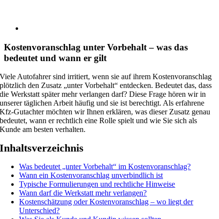
Kostenvoranschlag unter Vorbehalt – was das
bedeutet und wann er gilt
Viele Autofahrer sind irritiert, wenn sie auf ihrem Kostenvoranschlag
plötzlich den Zusatz „unter Vorbehalt“ entdecken. Bedeutet das, dass
die Werkstatt später mehr verlangen darf? Diese Frage hören wir in
unserer täglichen Arbeit häufig und sie ist berechtigt. Als erfahrene
Kfz-Gutachter möchten wir Ihnen erklären, was dieser Zusatz genau
bedeutet, wann er rechtlich eine Rolle spielt und wie Sie sich als
Kunde am besten verhalten.
Inhaltsverzeichnis
Was bedeutet „unter Vorbehalt“ im Kostenvoranschlag?
Wann ein Kostenvoranschlag unverbindlich ist
Typische Formulierungen und rechtliche Hinweise
Wann darf die Werkstatt mehr verlangen?
Kostenschätzung oder Kostenvoranschlag – wo liegt der
Unterschied?