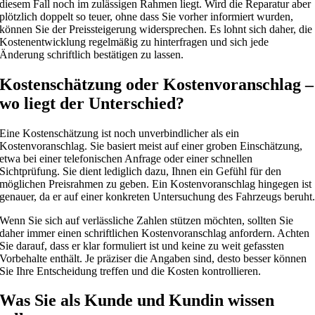
diesem Fall noch im zulässigen Rahmen liegt. Wird die Reparatur aber
plötzlich doppelt so teuer, ohne dass Sie vorher informiert wurden,
können Sie der Preissteigerung widersprechen. Es lohnt sich daher, die
Kostenentwicklung regelmäßig zu hinterfragen und sich jede
Änderung schriftlich bestätigen zu lassen.
Kostenschätzung oder Kostenvoranschlag –
wo liegt der Unterschied?
Eine Kostenschätzung ist noch unverbindlicher als ein
Kostenvoranschlag. Sie basiert meist auf einer groben Einschätzung,
etwa bei einer telefonischen Anfrage oder einer schnellen
Sichtprüfung. Sie dient lediglich dazu, Ihnen ein Gefühl für den
möglichen Preisrahmen zu geben. Ein Kostenvoranschlag hingegen ist
genauer, da er auf einer konkreten Untersuchung des Fahrzeugs beruht
Wenn Sie sich auf verlässliche Zahlen stützen möchten, sollten Sie
daher immer einen schriftlichen Kostenvoranschlag anfordern. Achten
Sie darauf, dass er klar formuliert ist und keine zu weit gefassten
Vorbehalte enthält. Je präziser die Angaben sind, desto besser können
Sie Ihre Entscheidung treffen und die Kosten kontrollieren.
Was Sie als Kunde und Kundin wissen