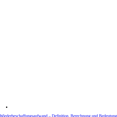
Wiederbeschaffungsaufwand – Definition, Berechnung und Bedeutun