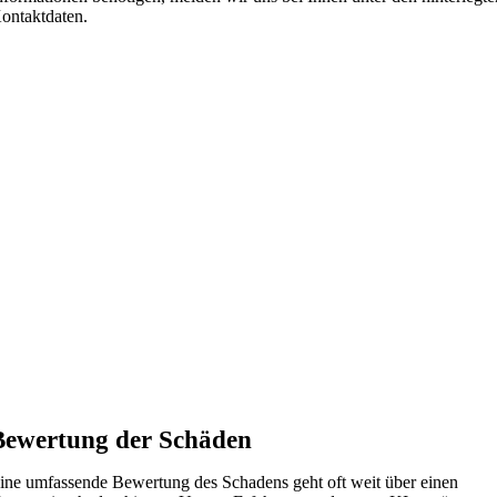
ontaktdaten.
Bewertung der Schäden
ine umfassende Bewertung des Schadens geht oft weit über einen