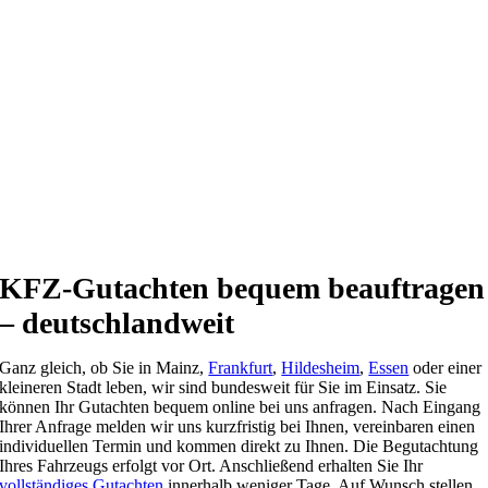
KFZ-Gutachten bequem beauftragen
– deutschlandweit
Ganz gleich, ob Sie in Mainz,
Frankfurt
,
Hildesheim
,
Essen
oder einer
kleineren Stadt leben, wir sind bundesweit für Sie im Einsatz. Sie
können Ihr Gutachten bequem online bei uns anfragen. Nach Eingang
Ihrer Anfrage melden wir uns kurzfristig bei Ihnen, vereinbaren einen
individuellen Termin und kommen direkt zu Ihnen. Die Begutachtung
Ihres Fahrzeugs erfolgt vor Ort. Anschließend erhalten Sie Ihr
vollständiges Gutachten
innerhalb weniger Tage. Auf Wunsch stellen