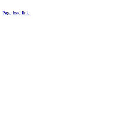
Page load link
Go
to
Top