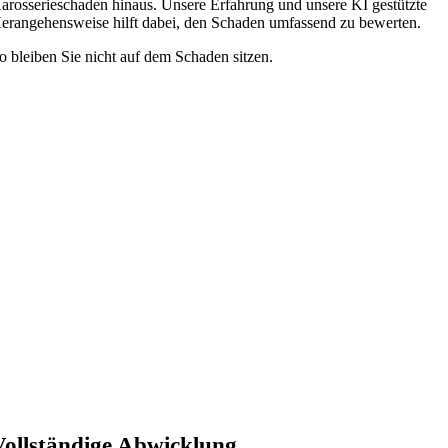
arosserieschaden hinaus. Unsere Erfahrung und unsere KI gestützte
erangehensweise hilft dabei, den Schaden umfassend zu bewerten.
o bleiben Sie nicht auf dem Schaden sitzen.
Vollständige Abwicklung