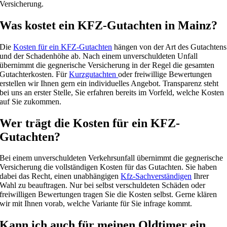
Versicherung.
Was kostet ein KFZ-Gutachten in Mainz?
Die
Kosten für ein KFZ-Gutachten
hängen von der Art des Gutachtens
und der Schadenhöhe ab. Nach einem unverschuldeten Unfall
übernimmt die gegnerische Versicherung in der Regel die gesamten
Gutachterkosten. Für
Kurzgutachten
oder freiwillige Bewertungen
erstellen wir Ihnen gern ein individuelles Angebot. Transparenz steht
bei uns an erster Stelle, Sie erfahren bereits im Vorfeld, welche Kosten
auf Sie zukommen.
Wer trägt die Kosten für ein KFZ-
Gutachten?
Bei einem unverschuldeten Verkehrsunfall übernimmt die gegnerische
Versicherung die vollständigen Kosten für das Gutachten. Sie haben
dabei das Recht, einen unabhängigen
Kfz-Sachverständigen
Ihrer
Wahl zu beauftragen. Nur bei selbst verschuldeten Schäden oder
freiwilligen Bewertungen tragen Sie die Kosten selbst. Gerne klären
wir mit Ihnen vorab, welche Variante für Sie infrage kommt.
Kann ich auch für meinen Oldtimer ein