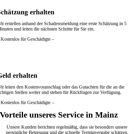
Schätzung erhalten
ir erstellen anhand der Schadensmeldung eine erste Schätzung in 5
inuten und leiten die nächsten Schritte für Sie ein.
 Kostenlos für Geschädigte –
Geld erhalten
ir leiten den Kostenvoranschlag oder das Gutachten für die an die
ichtigen Stellen weiter und stehen für Rückfragen zur Verfügung.
 Kostenlos für Geschädigte –
Vorteile unseres Service in Mainz
Unsere Kunden berichten regelmäßig, dass sie besonders unsere
persönliche Betreuung und die schnelle Terminvergabe schätzen.