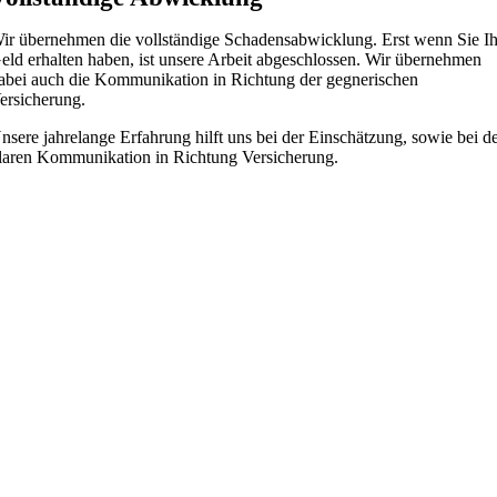
ir übernehmen die vollständige Schadensabwicklung. Erst wenn Sie Ih
eld erhalten haben, ist unsere Arbeit abgeschlossen. Wir übernehmen
abei auch die Kommunikation in Richtung der gegnerischen
ersicherung.
nsere jahrelange Erfahrung hilft uns bei der Einschätzung, sowie bei d
laren Kommunikation in Richtung Versicherung.