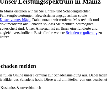
Unser Leistungsspektrum in Mainz
In Mainz erstellen wir für Sie Unfall- und Schadengutachten,
Fahrzeugbewertungen, Beweissicherungsgutachten sowie
Kostenvoranschläge
. Dabei nutzen wir moderne Messtechnik und
dokumentieren alle Schäden so, dass Sie rechtlich bestmöglich
abgesichert sind. Unser Anspruch ist es, Ihnen eine fundierte und
zugleich verständliche Basis für die weitere
Schadensregulierung
zu
liefern.
Schaden melden
ie füllen Online unser Formular zur Schadensmeldung aus. Dabei lade
ie Bilder des Schadens hoch. Diese wird unmittelbar von uns bearbeitet
 Kostenlos & unverbindlich –