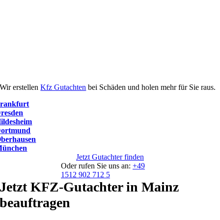
Wir erstellen
Kfz Gutachten
bei Schäden und holen mehr für Sie raus.
rankfurt
resden
ildesheim
ortmund
berhausen
ünchen
Jetzt Gutachter finden
Oder rufen Sie uns an:
+49
1512 902 712 5
Jetzt KFZ-Gutachter in Mainz
beauftragen