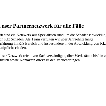
Unser Partnernetzwerk für alle Fälle
ir sind ein Netzwerk aus Spezialisten rund um die Schadensabwicklun
on Kfz Schäden. Als Team verfügen wir über Jahrzehnte lange
rfahrung im Kfz Bereich und insbesondere in der Abwicklung von Kfz
aftpflichtschäden.
nser Netzwerk reicht von Sachverständigen, über Werkstätten bis hin 
uristen sowie Kontakten direkt zu den Versicherungen.