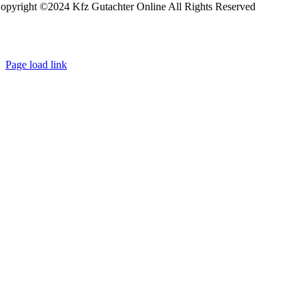
opyright ©2024 Kfz Gutachter Online All Rights Reserved
Page load link
Go
to
Top