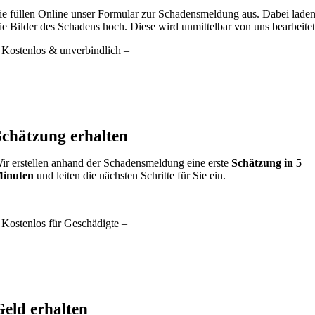
ie füllen Online unser Formular zur Schadensmeldung aus. Dabei lade
ie Bilder des Schadens hoch. Diese wird unmittelbar von uns bearbeitet
 Kostenlos & unverbindlich –
Schätzung erhalten
ir erstellen anhand der Schadensmeldung eine erste
Schätzung in 5
inuten
und leiten die nächsten Schritte für Sie ein.
 Kostenlos für Geschädigte –
Geld erhalten