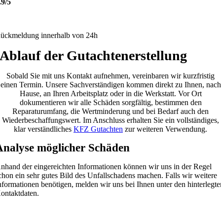
.9/5
ückmeldung innerhalb von 24h
Ablauf der Gutachtenerstellung
Sobald Sie mit uns Kontakt aufnehmen, vereinbaren wir kurzfristig
einen Termin. Unsere Sachverständigen kommen direkt zu Ihnen, nach
Hause, an Ihren Arbeitsplatz oder in die Werkstatt. Vor Ort
dokumentieren wir alle Schäden sorgfältig, bestimmen den
Reparaturumfang, die Wertminderung und bei Bedarf auch den
Wiederbeschaffungswert. Im Anschluss erhalten Sie ein vollständiges,
klar verständliches
KFZ Gutachten
zur weiteren Verwendung.
Analyse möglicher Schäden
nhand der eingereichten Informationen können wir uns in der Regel
chon ein sehr gutes Bild des Unfallschadens machen. Falls wir weitere
nformationen benötigen, melden wir uns bei Ihnen unter den hinterlegte
ontaktdaten.