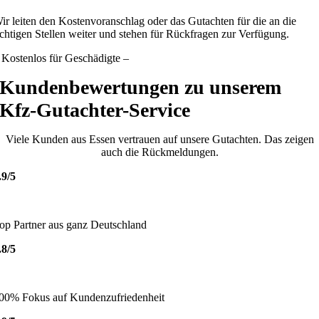
ir leiten den Kostenvoranschlag oder das Gutachten für die an die
ichtigen Stellen weiter und stehen für Rückfragen zur Verfügung.
 Kostenlos für Geschädigte –
Kundenbewertungen zu unserem
Kfz-Gutachter-Service
Viele Kunden aus Essen vertrauen auf unsere Gutachten. Das zeigen
auch die Rückmeldungen.
.9/5
op Partner aus ganz Deutschland
.8/5
00% Fokus auf Kundenzufriedenheit