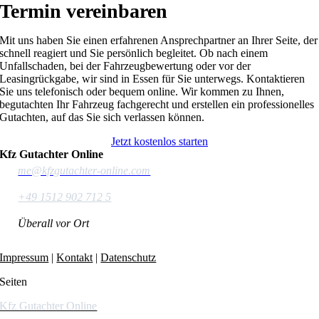
Termin vereinbaren
Mit uns haben Sie einen erfahrenen Ansprechpartner an Ihrer Seite, der
schnell reagiert und Sie persönlich begleitet. Ob nach einem
Unfallschaden, bei der Fahrzeugbewertung oder vor der
Leasingrückgabe, wir sind in Essen für Sie unterwegs. Kontaktieren
Sie uns telefonisch oder bequem online. Wir kommen zu Ihnen,
begutachten Ihr Fahrzeug fachgerecht und erstellen ein professionelles
Gutachten, auf das Sie sich verlassen können.
Jetzt kostenlos starten
Kfz Gutachter Online
me@kfzgutachter-online.com
+49 1512 902 712 5
Überall vor Ort
Impressum
|
Kontakt
|
Datenschutz
Seiten
Kfz Gutachter Online