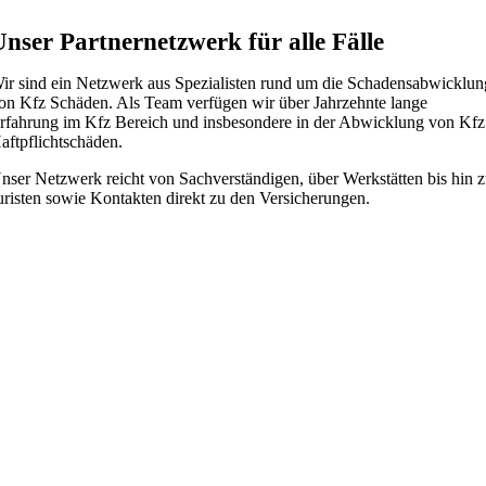
Unser Partnernetzwerk für alle Fälle
ir sind ein Netzwerk aus Spezialisten rund um die Schadensabwicklun
on Kfz Schäden. Als Team verfügen wir über Jahrzehnte lange
rfahrung im Kfz Bereich und insbesondere in der Abwicklung von Kfz
aftpflichtschäden.
nser Netzwerk reicht von Sachverständigen, über Werkstätten bis hin 
uristen sowie Kontakten direkt zu den Versicherungen.