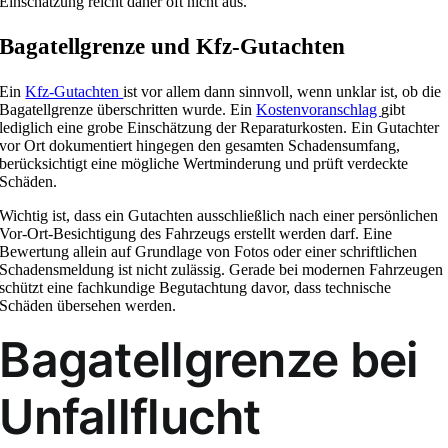
Einschätzung reicht daher oft nicht aus.
Bagatellgrenze und Kfz-Gutachten
Ein
Kfz-Gutachten
ist vor allem dann sinnvoll, wenn unklar ist, ob die
Bagatellgrenze überschritten wurde. Ein
Kostenvoranschlag
gibt
lediglich eine grobe Einschätzung der Reparaturkosten. Ein Gutachter
vor Ort dokumentiert hingegen den gesamten Schadensumfang,
berücksichtigt eine mögliche Wertminderung und prüft verdeckte
Schäden.
Wichtig ist, dass ein Gutachten ausschließlich nach einer persönlichen
Vor-Ort-Besichtigung des Fahrzeugs erstellt werden darf. Eine
Bewertung allein auf Grundlage von Fotos oder einer schriftlichen
Schadensmeldung ist nicht zulässig. Gerade bei modernen Fahrzeugen
schützt eine fachkundige Begutachtung davor, dass technische
Schäden übersehen werden.
Bagatellgrenze bei
Unfallflucht